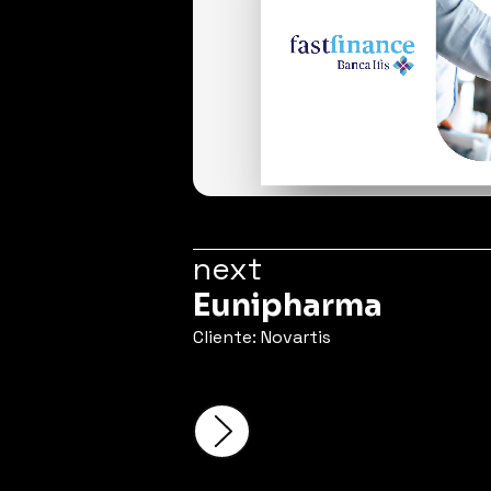
next
Eunipharma
Cliente: Novartis