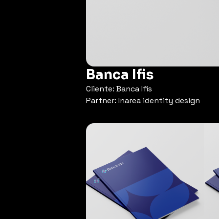
Banca Ifis
Cliente: Banca Ifis
Partner: Inarea identity design