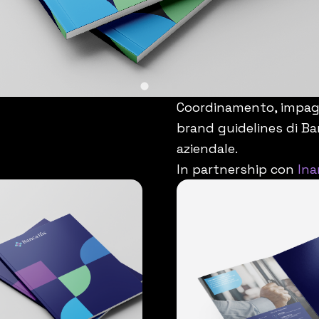
Coordinamento, impagi
brand guidelines di Ba
aziendale.
In partnership con
Ina