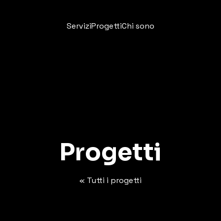
Servizi
Progetti
Chi sono
Progetti
« Tutti i progetti