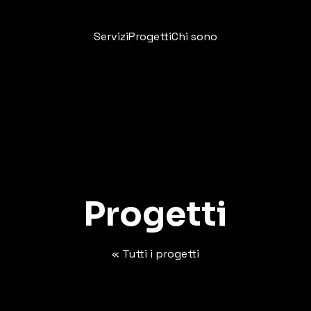
Servizi
Progetti
Chi sono
Progetti
« Tutti i progetti