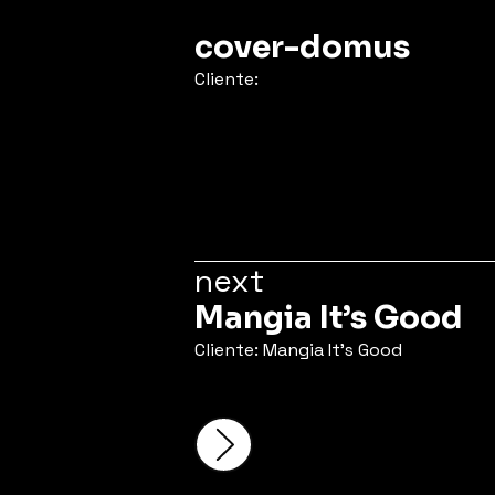
cover-domus
Cliente:
next
Mangia It’s Good
Cliente: Mangia It's Good