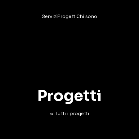
Servizi
Progetti
Chi sono
Progetti
« Tutti i progetti